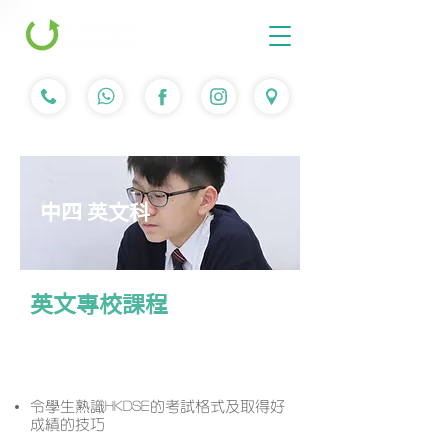
中四 英文科
英文專校課程
課程簡介
令學生熟識HKDSE的考試格式及取得好
成績的技巧