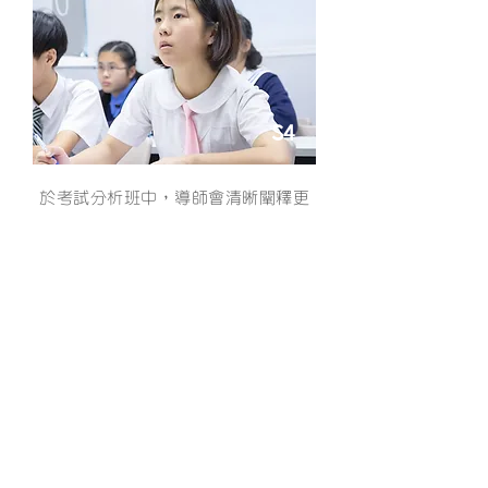
S4
於考試分析班中，導師會清晰闡釋更
困難的概念，幫助學生解決自己的弱
項
了解更多
聯絡我們