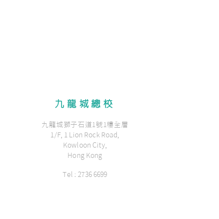
九龍城總校
九龍城獅子石道1號1樓全層
1/F, 1 Lion Rock Road,
Kowloon City,
Hong Kong
Tel : 2736 6699