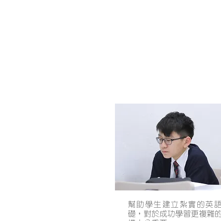
英文專校課程
幫助學生建立紮實的英
礎，對於成功學習更複雜