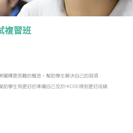
試複習班
晰闡釋更困難的概念，幫助學生解決自己的弱項
助學生有更好的準備自己及於HKDSE得到更好成績