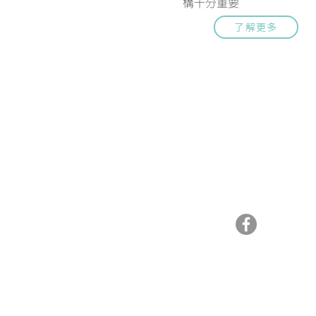
構十分重要
了解更多
聯絡我們