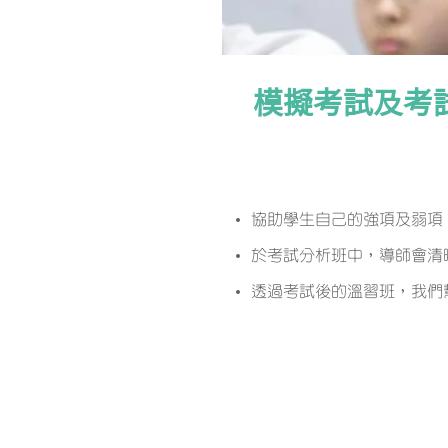
模擬考試及考
課程簡介
協助學生自己的強項及弱項
於考試分析班中，導師會清
透過考試後的溫習班，我們幫
課程特色