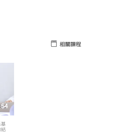
想了解更多課程詳情？ 立即WhatsApp查詢﹗
相關課程
S4
語基
的結