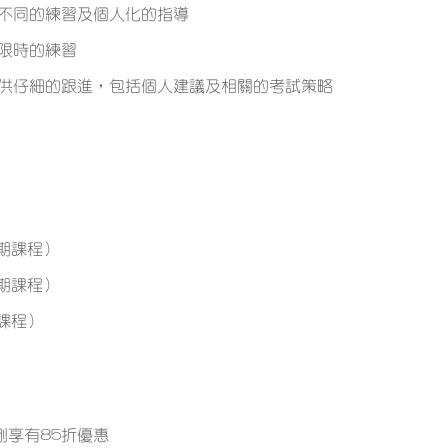
不同的練習及個人化的指導
限時的練習
供仔細的跟進，包括個人建議及相關的考試策略
期課程）
期課程）
課程）
剛享有85折優惠