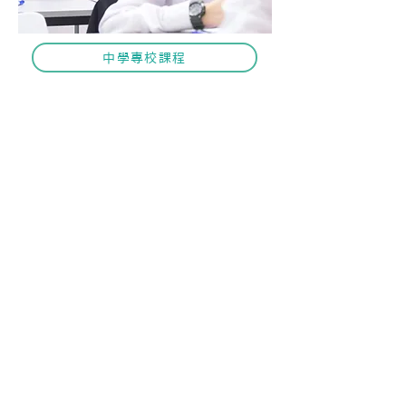
中學專校課程
聯絡我們
九龍城總校
九龍城獅子石道1號1樓全層
1/F, 1 Lion Rock Road,
Kowloon City,
Hong Kong
Tel :
2736 6699
星期一至星期五：
12:30pm - 07:30pm
星期六及星期日
： 0
9:00am - 06:00pm