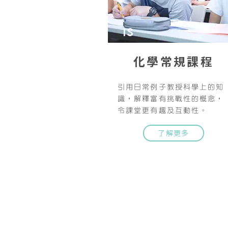
IS
化學常規課程
引用日常例子教授
科學上的知
識，
解釋富有挑戰性的
概念，
令課堂更有趣及互動性。
了解更多