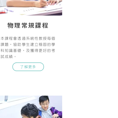
PHY
物理常規課程
本課程會透過系統性教授每個
課題，協助學生建立穩固的學
科知識基礎，及獲得更好的考
試成績。
了解更多