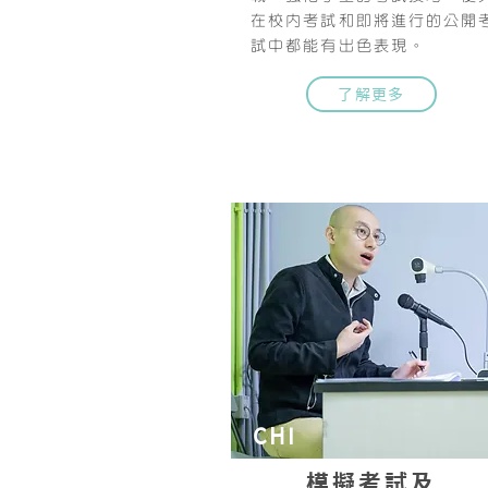
在校內考試和即將進行的公開
試中都能有出色表現。
了解更多
CHI
模擬考試及