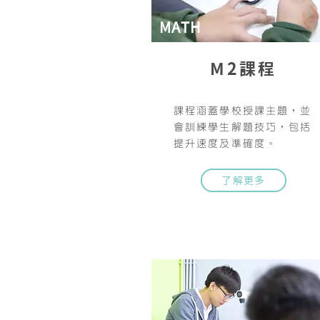
MATH
M2課程
課程涵蓋學校授課主題，並
會訓練學生解題技巧，包括
提升速度及準確度。
了解更多