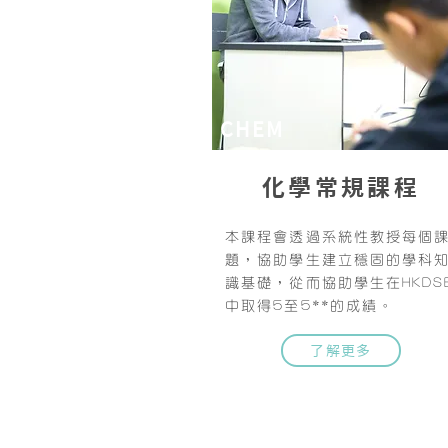
CHEM
化學常規課程
本課程會透過系統性教授每個
題，協助學生建立穩固的學科
識基礎，從而協助學生在HKDS
中取得5至5**的成績。
了解更多