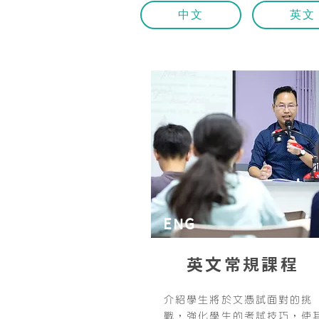
中文
英文
ENG
英文常規課程
介紹學生將於文憑試面對的挑
戰，強化學生的考試技巧，使