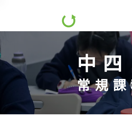
中四
常規課