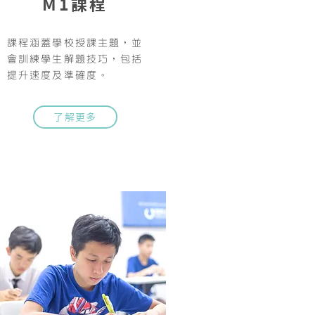
M1課程
課程涵蓋學校授課主題，並
會訓練學生解題技巧，包括
提升速度及準確度。
了解更多