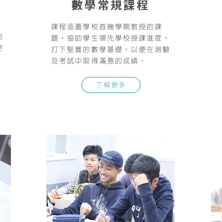
數學常規課程
課程涵蓋學校首幾學期教授的課
的
題，協助學生領先學校授課進度，
便
打下堅實的數學基礎，以便在測驗
及考試中取得滿意的成績。
了解更多