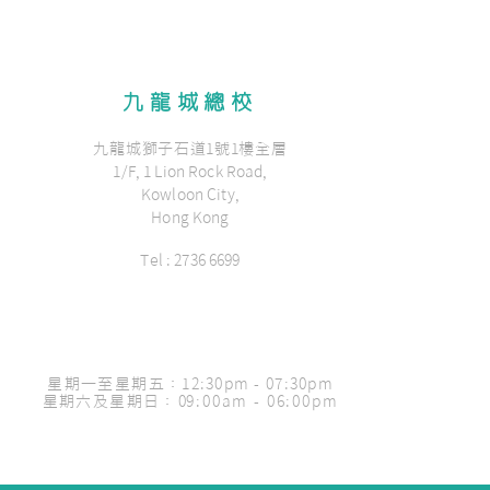
九龍城總校
九龍城獅子石道1號1樓全層
1/F, 1 Lion Rock Road,
Kowloon City,
Hong Kong
Tel : 2736 6699
星期一至星期五：
12:30pm - 07:30pm
星期六及星期日
： 0
9:00am - 06:00pm