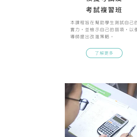
考試複習班
本課程旨在幫助學生測試自己
實力，並檢示自己的弱項，以
導師提出改進策略。
了解更多