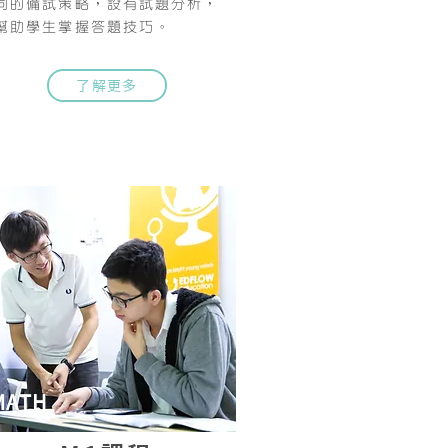
同的備試策略，設有試題分析，
幫助學生掌握答題技巧。
了解更多
MATH