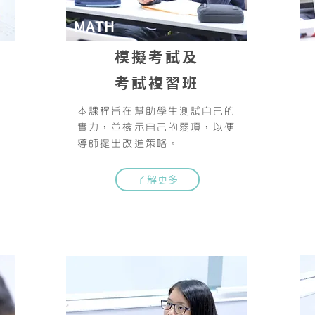
MATH
模擬考試及
考試複習班
本課程旨在幫助學生測試自己的
實力，並檢示自己的弱項，以便
導師提出改進策略。
了解更多