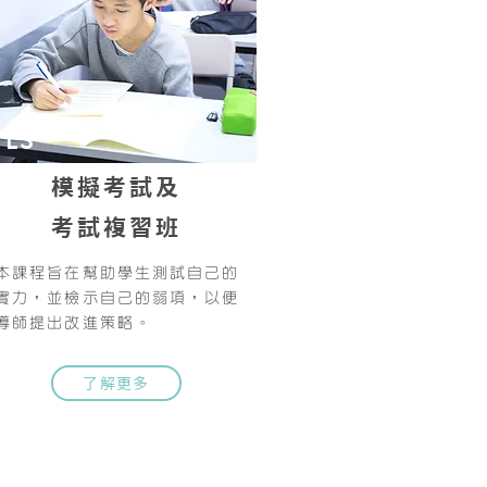
LS
模擬考試及
考試複習班
本課程旨在幫助學生測試自己的
實力，並檢示自己的弱項，以便
導師提出改進策略。
了解更多