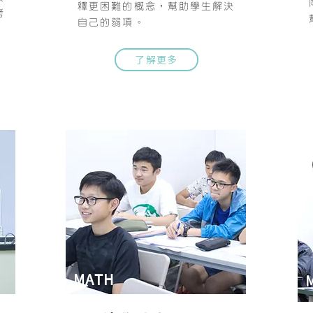
釋更困難的概念，
幫助學生解決
考
自己的弱項。
了解更多
MATH