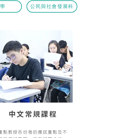
學
公民與社會發展科
CHI
中文常規課程
重點教授各份卷的應試重點及不