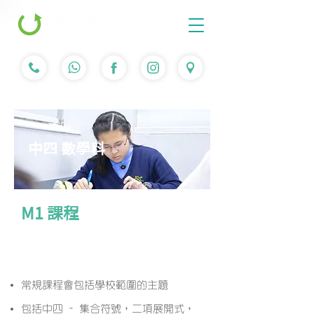
中四 數學科
M1 課程
課程簡介
常規課程會包括學校範圍的主題
包括中四 - 集合符號，二項展開式，