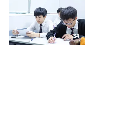
S4
課程設計集中於訓練數學的知識及邏
輯，並不側重於操練試卷
了解更多