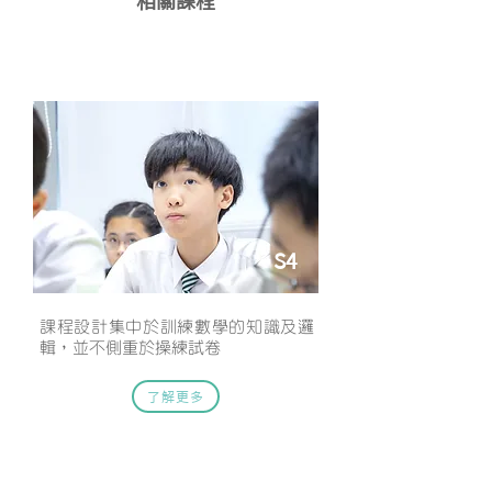
相關課程
數學專校課程
S4
課程設計集中於訓練數學的知識及邏
輯，並不側重於操練試卷
了解更多