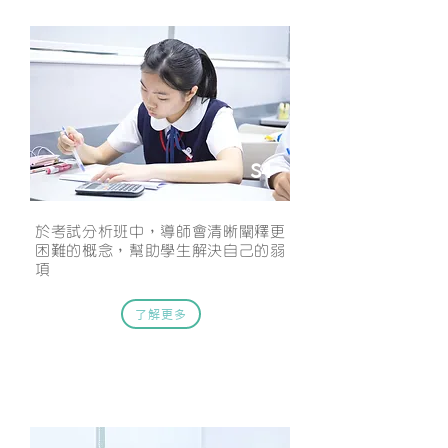
模擬考試及考試複習班
S4
於考試分析班中，導師會清晰闡釋更
困難的概念，幫助學生解決自己的弱
項
了解更多
M2 課程