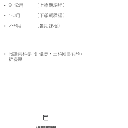
9-12月
（上學期課程）
1-6月
（下學期課程）
7-8月
（暑期課程）
課程優惠
報讀兩科享9折優惠，三科剛享有85
折優惠
想了解更多課程詳情？ 立即
WhatsApp查詢﹗