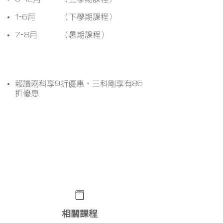
1-6月
（下學期課程）
7-8月
（暑期課程）
課程優惠
報讀兩科享9折優惠，三科剛享有85
折優惠
想了解更多課程詳情？ 立即
WhatsApp查詢﹗
相關課程