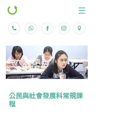
中六 公民與社
會發展科
公民與社會發展科常規課
程
課程簡介