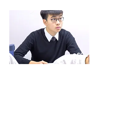
模擬考試及考試複習班
S6
本課程旨在幫助學生測試自己的實
力，並檢示自己的弱項，以便導師提
出改進策略
了解更多