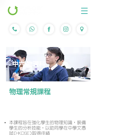
中六 物理科
物理常規課程
課程簡介
本課程旨在強化學生的物理知識，裝備
學生的分析技能，以助同學在中學文憑
試(HKDSE)取得佳績