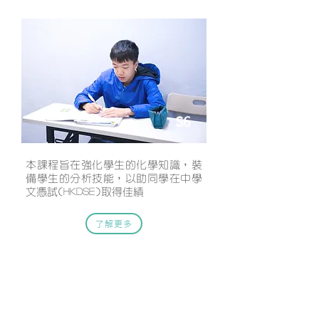
化學常規課程
S6
本課程旨在強化學生的化學知識，裝
備學生的分析技能，以助同學在中學
文憑試(HKDSE)取得佳績
了解更多
聯絡我們