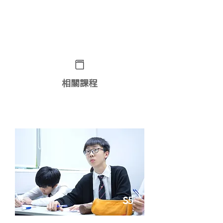
想了解更多課程詳情？ 立即
WhatsApp查詢﹗
相關課程
物理專校課程
S5