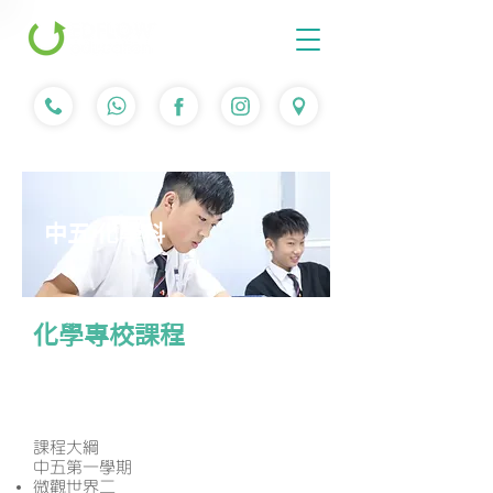
中五 化學科
化學專校課程
課程簡介
課程大綱
中五第一學期
微觀世界二