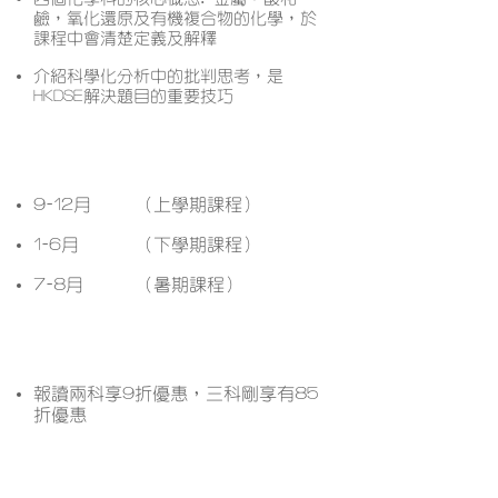
鹼，氧化還原及有機複合物的化學，於
課程中會清楚定義及解釋
介紹科學化分析中的批判思考，是
HKDSE解決題目的重要技巧
開課月份
9-12月
（上學期課程）
1-6月
（下學期課程）
7-8月
（暑期課程）
課程優惠
報讀兩科享9折優惠，三科剛享有85
折優惠