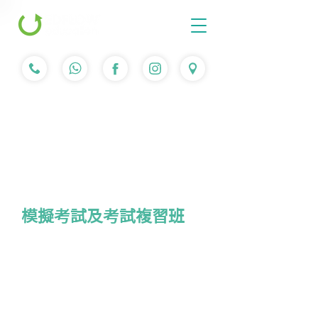
中五 綜合科學
模擬考試及考試複習班
課程簡介
課程特色