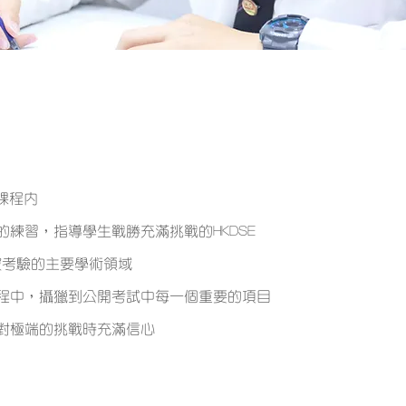
課程內
練習，指導學生戰勝充滿挑戰的HKDSE
中被考驗的主要學術領域
程中，攝獵到公開考試中每一個重要的項目
對極端的挑戰時充滿信心