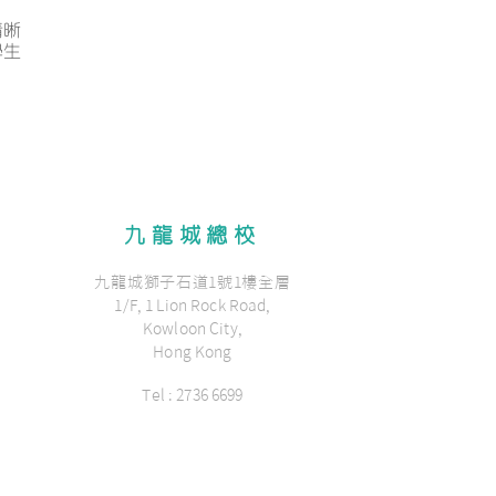
清晰
學生
九龍城總校
九龍城獅子石道1號1樓全層
1/F, 1 Lion Rock Road,
Kowloon City,
Hong Kong
Tel : 2736 6699