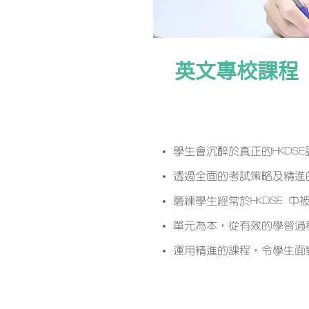
英文專校課程
課程簡介
學生會沉醉於真正的HKDSE
透過全面的考試策略及精進的
磨練學生經常於HKDSE 
單元為本，從有效的學習過
運用精進的課程，令學生面
課程特色