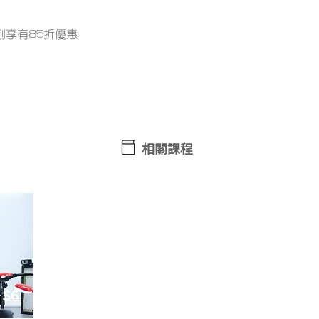
剛享有85折優惠
想了解更多課程詳情？ 立即WhatsApp查詢﹗
相關課程
班
S6