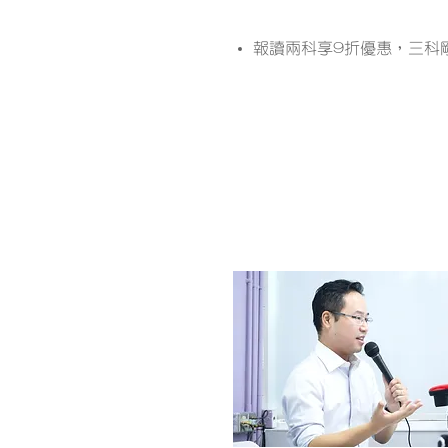
課程優惠
報讀兩科享9折優惠，三科
模擬考試及考試複習