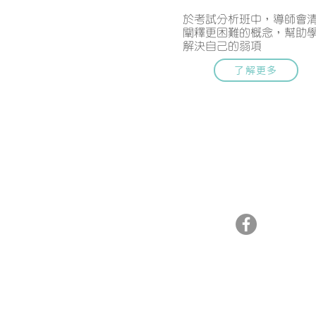
於考試分析班中，導師會
闡釋更困難的概念，幫助
解決自己的弱項
了解更多
聯絡我們