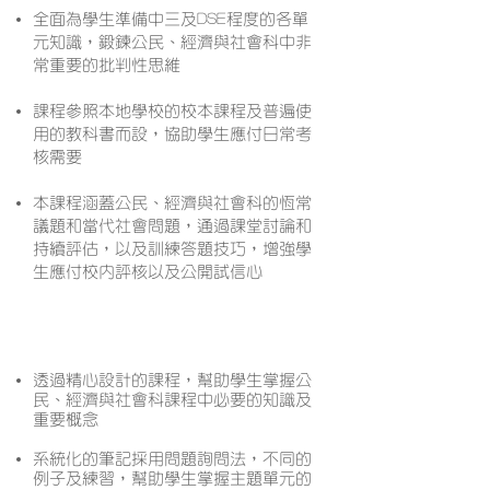
全面為學生準備中三及DSE程度的各單
元知識，鍛鍊公民、經濟與社會科中非
常重要的批判性思維
課程參照本地學校的校本課程及普遍使
用的教科書而設，協助學生應付日常考
核需要
本課程涵蓋公民、經濟與社會科的恆常
議題和當代社會問題，通過課堂討論和
持續評估，以及訓練答題技巧，增強學
生應付校內評核以及公開試信心
課程特色
透過精心設計的課程，幫助學生掌握公
民、經濟與社會科課程中必要的知識及
重要概念
系統化的筆記採用問題詢問法，不同的
例子及練習，幫助學生掌握主題單元的