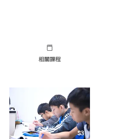
想了解更多課程詳情？ 立即
WhatsApp查詢﹗
相關課程
模擬考試及考試複習班
S3