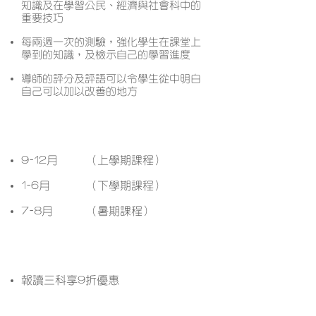
知識及在學習公民、經濟與社會科中的
重要技巧
每兩週一次的測驗，強化學生在課堂上
學到的知識，及檢示自己的學習進度
導師的評分及評語可以令學生從中明白
自己可以加以改善的地方
開課月份
9-12月
（上學期課程）
1-6月
（下學期課程）
7-8月
（暑期課程）
課程優惠
報讀三科享9折優惠