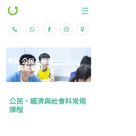
中三 公民、經濟
與社會科
公民、經濟與社會科常規
課程
課程簡介