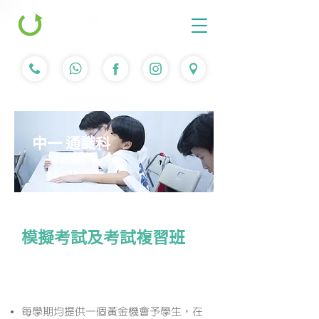
中一 通識科
模擬考試及考試複習班
課程簡介
每學期均提供一個黃金機會予學生，在