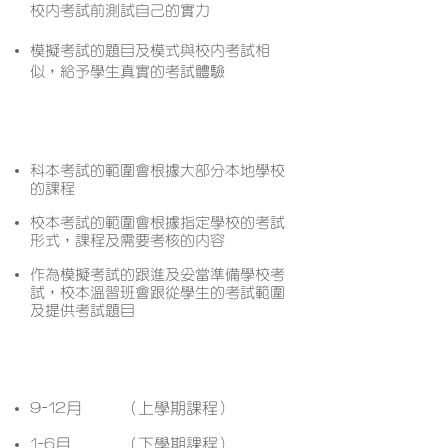
校內考試前測試自己的實力
模擬考試的題目及模式與校內考試相
似，給予學生真實的考試體驗
課程特色
科本考試的範圍會根據大部分本地學校
的課程
校本考試的範圍會根據指定學校的考試
形式，課程及需要考核的內容
作為模擬考試的跟進及妥當準備學校考
試，校本溫習班會跟從學生的考試範圍
及提供考試題目
開課月份
9-12月
（上學期課程）
1-6月
（下學期課程）