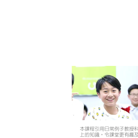
綜合科學常規課程
本課程引用日常例子教授
上的知識，令課堂更有趣