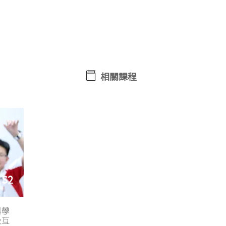
想了解更多課程詳情？ 立即WhatsApp查詢﹗
相關課程
S2
科學
及互