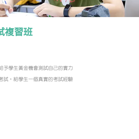
試複習班
給予學生黃金機會測試自己的實力
考試，給學生一個真實的考試經驗