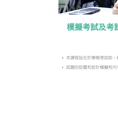
模擬考試及考
課程簡介
本課程旨在於學期考試前，
試題的設置和設計模擬校內
課程特色