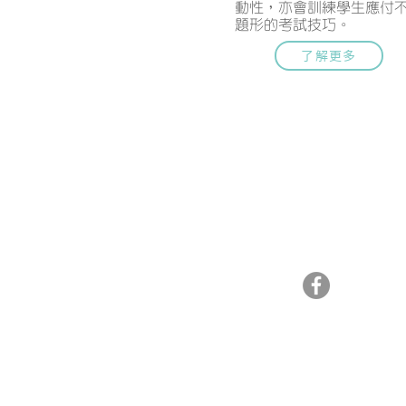
動性，亦會訓練學生應付
題形的考試技巧。
了解更多
聯絡我們