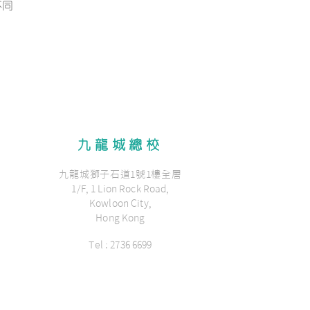
不同
九龍城總校
九龍城獅子石道1號1樓全層
1/F, 1 Lion Rock Road,
Kowloon City,
Hong Kong
Tel : 2736 6699