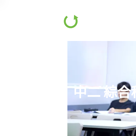
中二 綜合