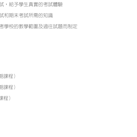
試，給予學生真實的考試體驗
試和期末考試所需的知識
考學校的教學範圍及過往試題而制定
期課程）
期課程）
課程）