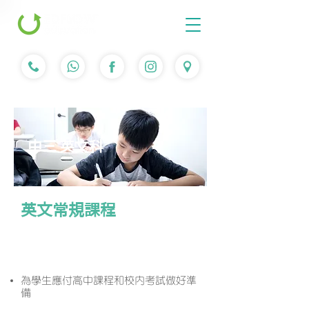
中三 英文科
英文常規課程
課程簡介
為學生應付高中課程和校內考試做好準
備