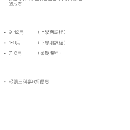
的地方
開課月份
9-12月
（上學期課程）
1-6月
（下學期課程）
7-8月
（暑期課程）
課程優惠
報讀三科享9折優惠
想了解更多課程詳情？ 立即
WhatsApp查詢﹗