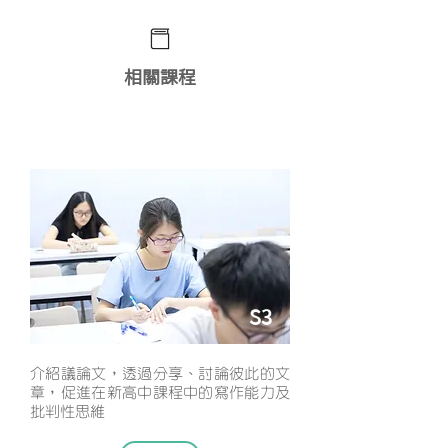
相關課程
學生英語寫作課程
S3
介紹議論文，透過分享、討論彼此的文
章，促進在新高中課程中的寫作能力及
批判性思維