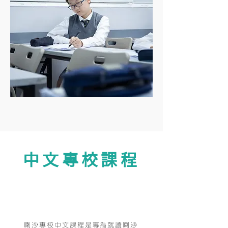
中文專校課程
課程簡介
喇沙專校中文課程是專為就讀喇沙