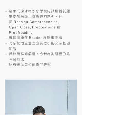
密集式操練喇沙小學校內試模擬試題
重點訓練較巨挑戰性的題型，包
括
Reading
Comprehension,
Open
Cloze,
Prepositions
和
Proofreading
確保同學在
Reader
卷穩奪佳績
有系統地重溫呈分試考核的文法基礎
知識
操練後詳細解題，分析應對題目的最
有效方法
貼身跟進每位同學的表現