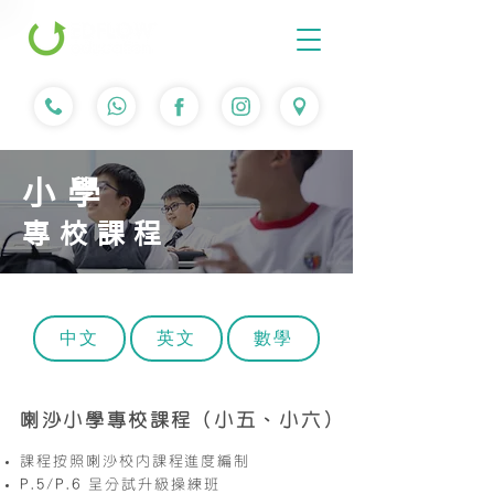
小學
專校課程
中文
英文
數學
喇沙小學專校課程（小五、小六）
課程按照喇沙校內課程進度編制
P.5/P.6
呈分試升級操練班